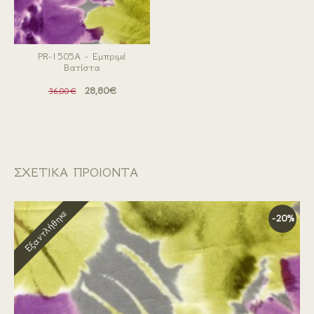
PR-1505A - Εμπριμέ
Βατίστα
28,80€
36,00€
ΣΧΕΤΙΚΑ ΠΡΟΙΟΝΤΑ
Εξαντλήθηκε
-20%