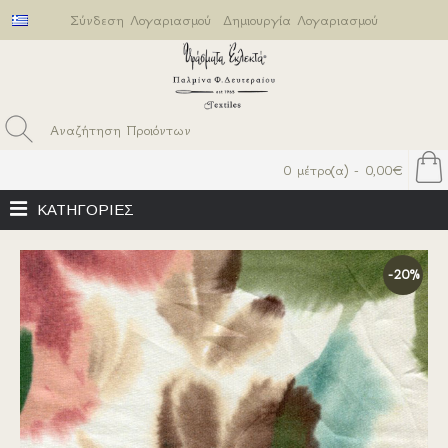
Σύνδεση Λογαριασμού
Δημιουργία Λογαριασμού
0 μέτρο(α) - 0,00€
ΚΑΤΗΓΟΡΙΕΣ
-20%