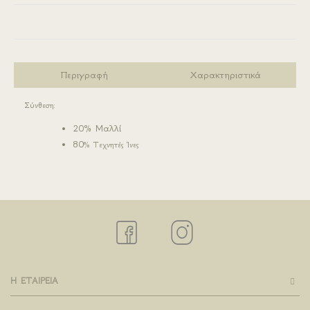
Σύγκριση
Περιγραφή
Χαρακτηριστικά
Σύνθεση:
20% Μαλλί
80
% Τεχνητές Ίνες
Η ΕΤΑΙΡΕΙΑ