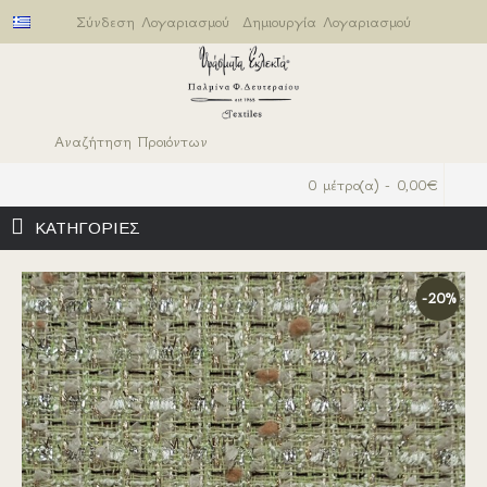
Σύνδεση Λογαριασμού
Δημιουργία Λογαριασμού
0 μέτρο(α) - 0,00€
ΚΑΤΗΓΟΡΙΕΣ
-20%