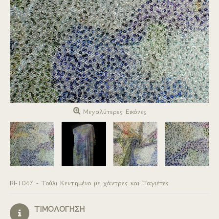
Μεγαλύτερες Εικόνες
RI-1047 - Τούλι Κεντημένο με χάντρες και Παγιέτες
ΤΙΜΟΛΟΓΗΣΗ