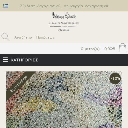
Σύνδεση Λογαριασμού
Δημιουργία Λογαριασμού
0 μέτρο(α) - 0,00€
ΚΑΤΗΓΟΡΙΕΣ
Εξαντλήθηκε
-10%