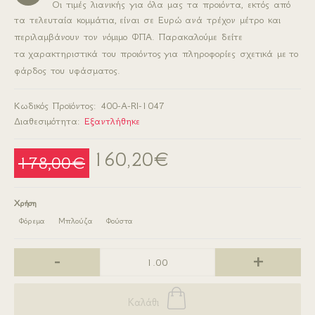
Οι τιμές λιανικής για όλα μας τα προιόντα, εκτός από
τα τελευταία κομμάτια,
είναι σε Ευρώ
ανά τρέχον μέτρο και
περιλαμβάνουν τον νόμιμο ΦΠΑ. Παρακαλούμε δείτε
τα
χαρακτηριστικά του προιόντος
για πληροφορίες σχετικά με
το
φάρδος του υφάσματος.
Κωδικός Προϊόντος:
400-A-RI-1047
Διαθεσιμότητα:
Εξαντλήθηκε
160,20€
178,00€
Χρήση
Φόρεμα
Μπλούζα
Φούστα
-
+
Καλάθι