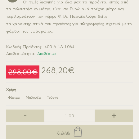
Οι τιμές λιανικής για όλα μας τα προιόντα, εκτός από
τα τελευταία κομμάτια,
είναι σε Ευρώ
ανά τρέχον μέτρο και
περιλαμβάνουν τον νόμιμο ΦΠΑ. Παρακαλούμε δείτε
τα
χαρακτηριστικά του προιόντος
για πληροφορίες σχετικά με
το
φάρδος του υφάσματος.
Κωδικός Προϊόντος:
400-A-LA-1064
Διαθεσιμότητα:
Διαθέσιμο
268,20€
298,00€
Χρήση
Φόρεμα
Μπλούζα
Φούστα
-
+
Καλάθι