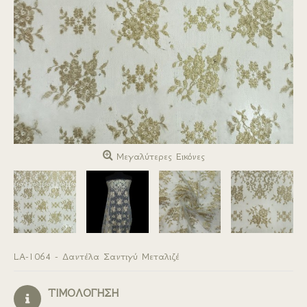
Μεγαλύτερες Εικόνες
LA-1064 - Δαντέλα Σαντιγύ Μεταλιζέ
ΤΙΜΟΛΟΓΗΣΗ