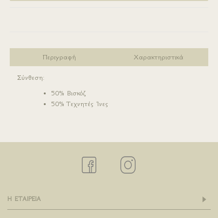
Σύγκριση
Περιγραφή
Χαρακτηριστικά
Σύνθεση:
50% Βισκόζ
50% Τεχνητές Ίνες
Η ΕΤΑΙΡΕΙΑ