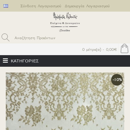
Σύνδεση Λογαριασμού
Δημιουργία Λογαριασμού
0 μέτρο(α) - 0,00€
ΚΑΤΗΓΟΡΙΕΣ
-10%